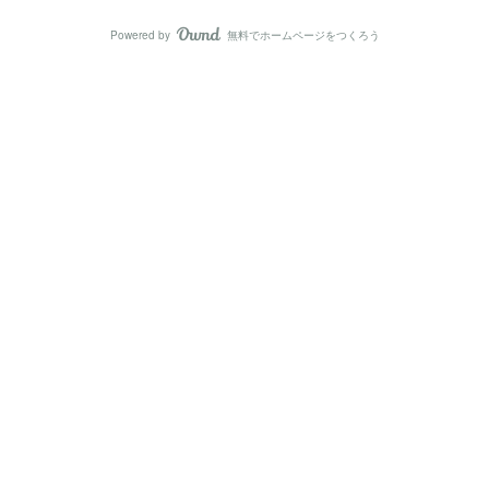
Powered by
無料でホームページをつくろう
AmebaOwnd
フォロー